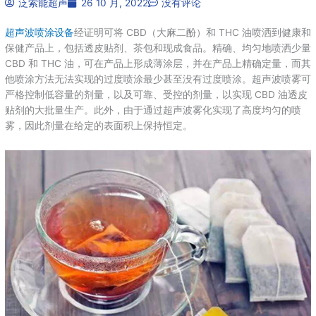
泛索能超声
26 10 月, 2022
没有评论
超声波喷涂设备
经证明可将 CBD（大麻二酚）和 THC 油喷洒到健康和
保健产品上，包括透皮贴剂、茶包和现成食品。精确、均匀地喷洒少量
CBD 和 THC 油，可在产品上形成薄涂层，并在产品上精确定量，而其
他喷涂方法无法实现的过度喷涂最少甚至没有过度喷涂。超声波喷雾可
严格控制低容量的剂量，以及可靠、受控的剂量，以实现 CBD 油透皮
贴剂的大批量生产。此外，由于通过超声波雾化实现了高度均匀的喷
雾，因此剂量在给定的表面积上保持恒定。