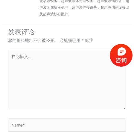
化喷涂设备，超声波液体处理设备，超声波涂铟设备，超
声波金属熔液处理，超声波焊接设备，超声波切割设备以
及超声波核心配件。
发表评论
您的邮箱地址不会被公开。
必填项已用
*
标注
在
此
输
入...
Name*