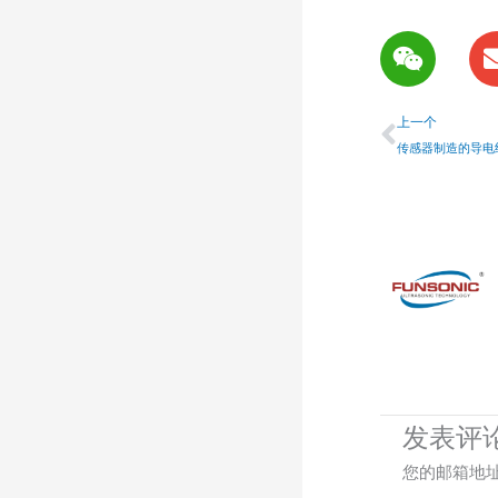
W
e
i
上一个
x
上一个
i
传感器制造的导电
n
发表评
您的邮箱地