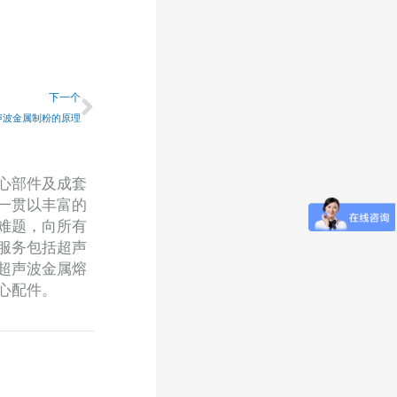
下一个
下一个
声波金属制粉的原理
心部件及成套
一贯以丰富的
难题，向所有
服务包括超声
超声波金属熔
心配件。