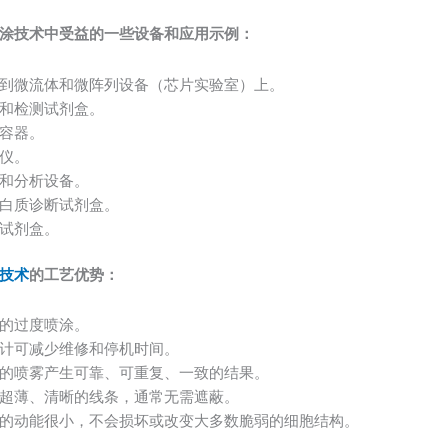
涂技术中受益的一些设备和应用示例：
到微流体和微阵列设备（芯片实验室）上。
和检测试剂盒。
容器。
仪。
和分析设备。
白质诊断试剂盒。
试剂盒。
技术
的工艺优势：
的过度喷涂。
计可减少维修和停机时间。
的喷雾产生可靠、可重复、一致的结果。
超薄、清晰的线条，通常无需遮蔽。
的动能很小，不会损坏或改变大多数脆弱的细胞结构。