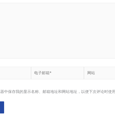
电
网
子
站
邮
箱
览器中保存我的显示名称、邮箱地址和网站地址，以便下次评论时使
*