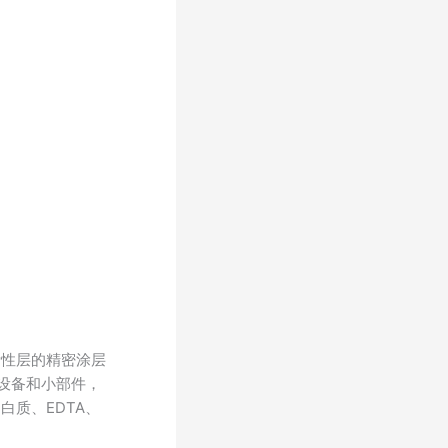
活性层的精密涂层
设备和小部件，
质、EDTA、