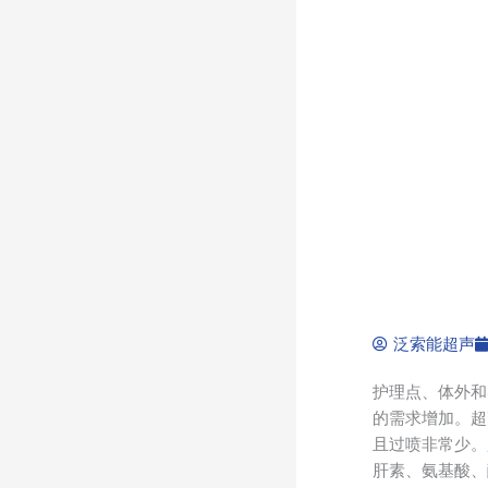
泛索能超声
护理点、体外和
的需求增加。超
且过喷非常少。
肝素、氨基酸、