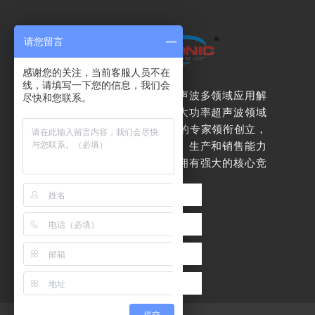
请您留言
感谢您的关注，当前客服人员不在
线，请填写一下您的信息，我们会
杭州泛索能专注于超声波多领域应用解
尽快和您联系。
决方案
。我们是由在大功率超声波领域
均超过10年实战经验的专家领衔创立，
是一家拥有自主研发、生产和销售能力
的专业生产商，产品拥有强大的核心竞
争力。