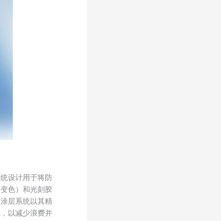
系统设计用于将防
致变色）和光刻胶
波涂层系统以其精
术，以减少浪费并