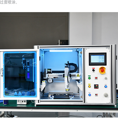
过度喷涂。