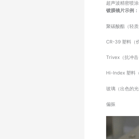
超声波精密喷涂
镀膜镜片示例：
聚碳酸酯（轻质
CR-39 塑料
Trivex（抗
Hi-Index
玻璃（出色的光
偏振