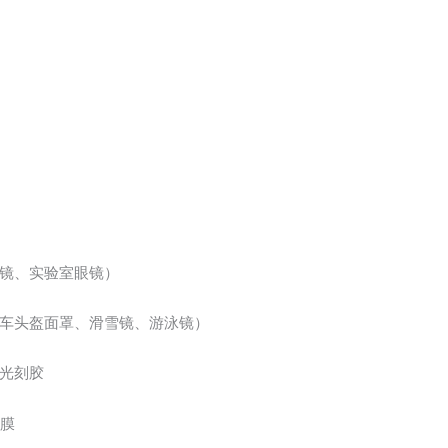
镜、实验室眼镜）
车头盔面罩、滑雪镜、游泳镜）
光刻胶