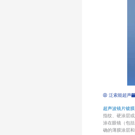
泛索能超声
超声波镜片镀膜
指纹、硬涂层或
涂在眼镜（包括
确的薄膜涂层和