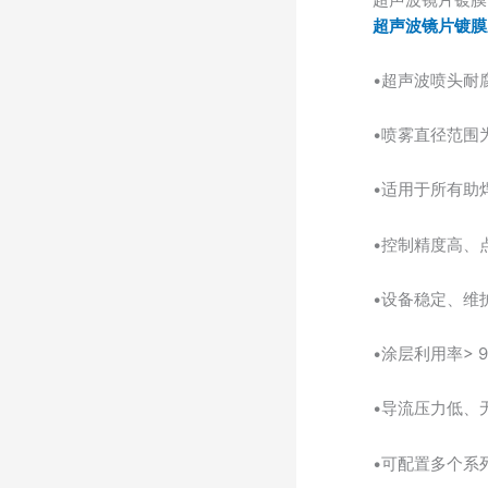
超声波镜片镀膜
•超声波喷头耐
•喷雾直径范围为
•适用于所有助
•控制精度高、
•设备稳定、维
•涂层利用率> 9
•导流压力低、
•可配置多个系