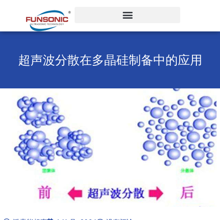
跳
至
内
容
超声波分散在多晶硅制备中的应用