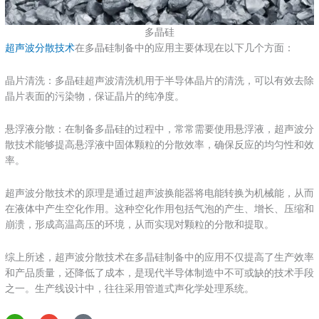
多晶硅
超声波分散技术
在多晶硅制备中的应用主要体现在以下几个方面：
‌晶片清洗‌：多晶硅超声波清洗机用于半导体晶片的清洗，可以有效去除
晶片表面的污染物，保证晶片的纯净度‌。
‌悬浮液分散‌：在制备多晶硅的过程中，常常需要使用悬浮液，超声波分
散技术能够提高悬浮液中固体颗粒的分散效率，确保反应的均匀性和效
率‌。
超声波分散技术的原理是通过超声波换能器将电能转换为机械能，从而
在液体中产生空化作用。这种空化作用包括气泡的产生、增长、压缩和
崩溃，形成高温高压的环境，从而实现对颗粒的分散和提取‌。
综上所述，超声波分散技术在多晶硅制备中的应用不仅提高了生产效率
和产品质量，还降低了成本，是现代半导体制造中不可或缺的技术手段
之一。生产线设计中，往往采用管道式声化学处理系统。