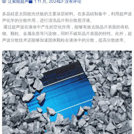
泛索能超声
1 11 月, 2024
没有评论
多晶硅是太阳能光伏板的主要涂层材料。在多晶硅制备中，利用超声波
声化学的分散作用，进行清洗晶片和分散悬浮液。
‌ 通过超声波在液体中产生的空化作用，能够有效去除晶片表面的有机
物、颗粒、金属杂质等污染物，同时不破坏晶片表面的特性。此外，超
声波分散技术还能够加速固体颗粒在液体中的分散，提高分散效率‌。