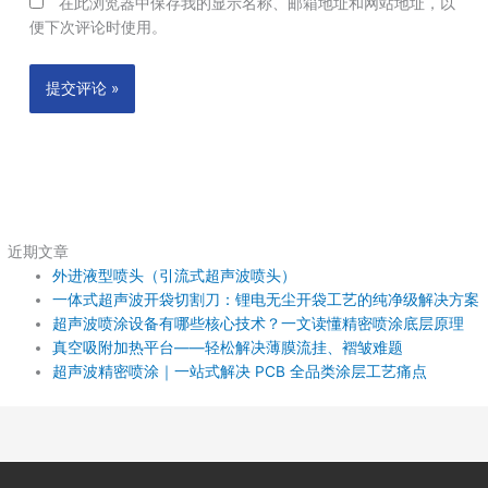
在此浏览器中保存我的显示名称、邮箱地址和网站地址，以
便下次评论时使用。
近期文章
外进液型喷头（引流式超声波喷头）
一体式超声波开袋切割刀：锂电无尘开袋工艺的纯净级解决方案
超声波喷涂设备有哪些核心技术？一文读懂精密喷涂底层原理
真空吸附加热平台——轻松解决薄膜流挂、褶皱难题
超声波精密喷涂｜一站式解决 PCB 全品类涂层工艺痛点