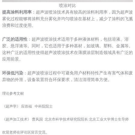
喷涂对比
提高涂料利用率
：超声波喷涂技术具有较高的涂料利用率，因为超声波
雾化过程能够将涂料充分雾化并均匀喷涂在基材上，减少了涂料的飞溅
浪费和过度使用。
广泛的适用性
：超声波喷涂技术适用于多种液体材料，包括溶液、溶
胶、悬浮液等。同时，它也适用于多种基材，如玻璃、塑料、金属等。
这种广泛的适用性使得超声波喷涂技术在薄膜涂层制造领域具有广泛的
应用前景。
环保低污染
：超声波喷涂过程中可避免用户材料特性产生有害气体和废
弃物的外泄，设备装置符合环保要求，清洁清理简单方便。
理论参考文献
《超声学》 应崇福 中科院院士
《超声加工技术》 曹凤国 北京市科学技术研究院院长 北京工业大学博士生导师
欢迎老师在评论区留言交流。