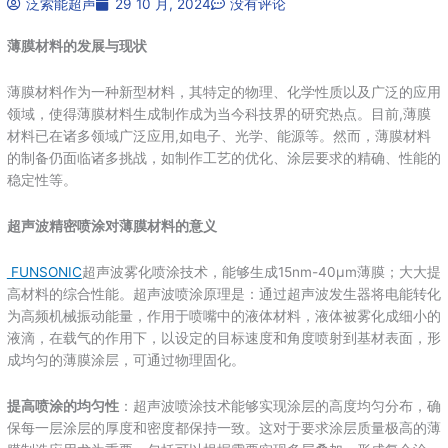
泛索能超声
29 10 月, 2024
没有评论
薄膜材料的发展与现状
薄膜材料作为一种新型材料，其特定的物理、化学性质以及广泛的应用
领域，使得薄膜材料生成制作成为当今科技界的研究热点。目前,薄膜
材料已在诸多领域广泛应用,如电子、光学、能源等。然而，薄膜材料
的制备仍面临诸多挑战，如制作工艺的优化、涂层要求的精确、性能的
稳定性等。
超声波精密喷涂对薄膜材料的意义
FUNSONIC
超声波雾化喷涂技术，能够生成15nm-40μm薄膜；大大提
高材料的综合性能。超声波喷涂原理是：通过超声波发生器将电能转化
为高频机械振动能量，作用于喷嘴中的液体材料，液体被雾化成细小的
液滴，在载气的作用下，以设定的目标速度和角度喷射到基材表面，形
成均匀的薄膜涂层，可通过物理固化。
提高喷涂的均匀性
：超声波喷涂技术能够实现涂层的高度均匀分布，确
保每一层涂层的厚度和密度都保持一致。这对于要求涂层质量极高的薄