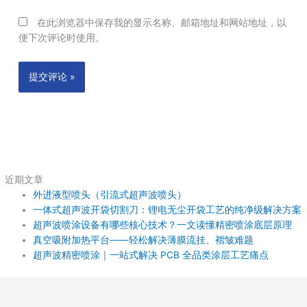
在此浏览器中保存我的显示名称、邮箱地址和网站地址，以
便下次评论时使用。
近期文章
外进液型喷头（引流式超声波喷头）
一体式超声波开袋切割刀：锂电无尘开袋工艺的纯净级解决方案
超声波喷涂设备有哪些核心技术？一文读懂精密喷涂底层原理
真空吸附加热平台——轻松解决薄膜流挂、褶皱难题
超声波精密喷涂｜一站式解决 PCB 全品类涂层工艺痛点