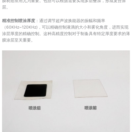
膜制造应用尤为重要。包括可以根据需要实现多层叠加，形成复合涂
层。
精准控制喷涂厚度
：通过调节超声波换能器的振幅和频率
（60KHz~120KHz)，可以精确控制液滴的大小和雾化角度，进而实现
涂层厚度的精确控制。这种高精度控制对于制备具有特定厚度要求的薄
膜涂层至关重要。