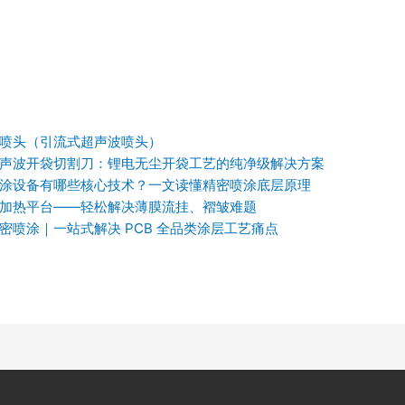
喷头（引流式超声波喷头）
声波开袋切割刀：锂电无尘开袋工艺的纯净级解决方案
涂设备有哪些核心技术？一文读懂精密喷涂底层原理
加热平台——轻松解决薄膜流挂、褶皱难题
密喷涂｜一站式解决 PCB 全品类涂层工艺痛点