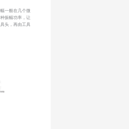
振幅一般在几个微
这种振幅功率，让
工具头，再由工具