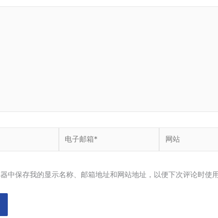
电
网
子
站
邮
箱
览器中保存我的显示名称、邮箱地址和网站地址，以便下次评论时使
*