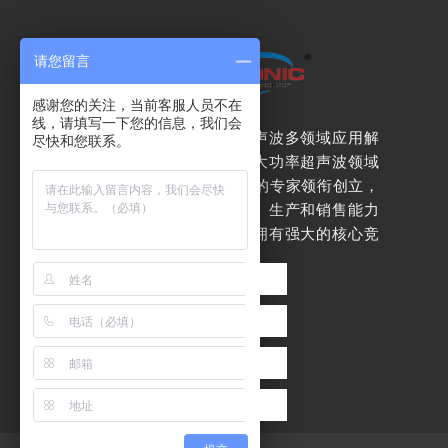
请您留言
感谢您的关注，当前客服人员不在
线，请填写一下您的信息，我们会
杭州泛索能专注于超声波多领域应用解
尽快和您联系。
决方案
。我们是由在大功率超声波领域
均超过10年实战经验的专家领衔创立，
是一家拥有自主研发、生产和销售能力
的专业生产商，产品拥有强大的核心竞
争力。