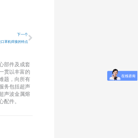
下一个
下一个
波口罩机焊接的特点
心部件及成套
一贯以丰富的
难题，向所有
服务包括超声
超声波金属熔
心配件。