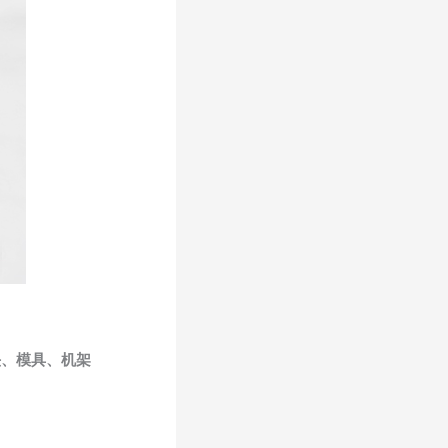
头、模具、机架