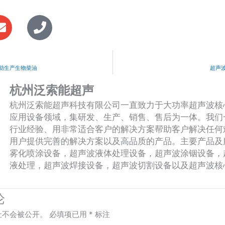
E
P
n
h
v
o
e
n
l
e
助生产生物柴油
超声
o
杭州泛索能超声
p
杭州泛索能超声科技有限公司一直致力于大功率超声波核
e
应用设备领域，集研发、生产、销售、售后为一体。我们
行业经验、用非常适合客户的解决方案帮助客户解决任何
用户提供完善的解决方案以及高品质的产品。主要产品及
雾化喷涂设备，超声波液体处理设备，超声波涂铟设备，
液处理，超声波焊接设备，超声波切割设备以及超声波核
论
址不会被公开。
必填项已用
*
标注