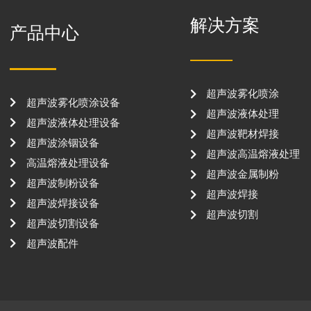
解决方案
产品中心
超声波雾化喷涂
超声波雾化喷涂设备
超声波液体处理
超声波液体处理设备
超声波靶材焊接
超声波涂铟设备
超声波高温熔液处理
高温熔液处理设备
超声波金属制粉
超声波制粉设备
超声波焊接
超声波焊接设备
超声波切割
超声波切割设备
超声波配件