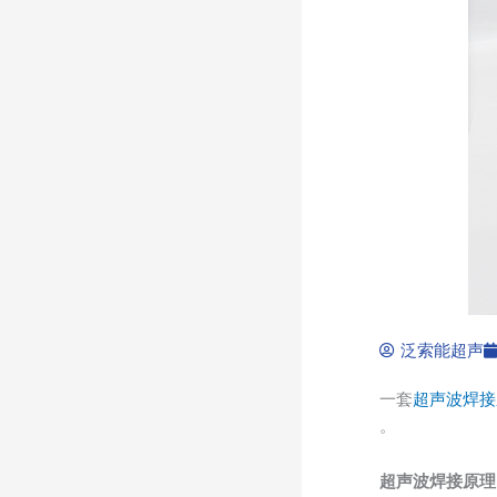
泛索能超声
一套
超声波焊接
。
超声波焊接原理