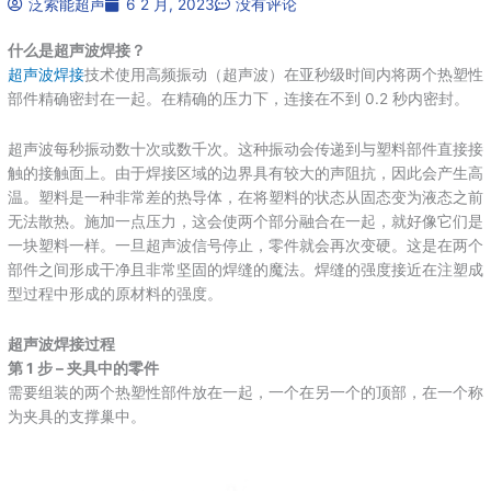
泛索能超声
6 2 月, 2023
没有评论
什么是超声波焊接？
超声波焊接
技术使用高频振动（超声波）在亚秒级时间内将两个热塑性
部件精确密封在一起。在精确的压力下，连接在不到 0.2 秒内密封。
超声波每秒振动数十次或数千次。这种振动会传递到与塑料部件直接接
触的接触面上。由于焊接区域的边界具有较大的声阻抗，因此会产生高
温。塑料是一种非常差的热导体，在将塑料的状态从固态变为液态之前
无法散热。施加一点压力，这会使两个部分融合在一起，就好像它们是
一块塑料一样。一旦超声波信号停止，零件就会再次变硬。这是在两个
部件之间形成干净且非常坚固的焊缝的魔法。焊缝的强度接近在注塑成
型过程中形成的原材料的强度。
超声波焊接过程
第 1 步 – 夹具中的零件
需要组装的两个热塑性部件放在一起，一个在另一个的顶部，在一个称
为夹具的支撑巢中。