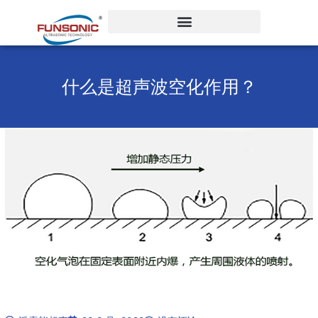
跳
至
内
容
什么是超声波空化作用？