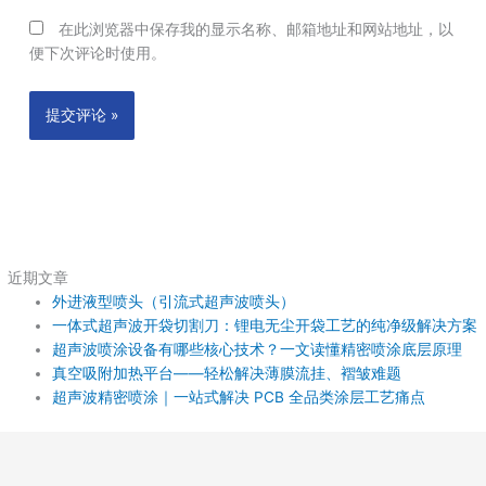
在此浏览器中保存我的显示名称、邮箱地址和网站地址，以
便下次评论时使用。
近期文章
外进液型喷头（引流式超声波喷头）
一体式超声波开袋切割刀：锂电无尘开袋工艺的纯净级解决方案
超声波喷涂设备有哪些核心技术？一文读懂精密喷涂底层原理
真空吸附加热平台——轻松解决薄膜流挂、褶皱难题
超声波精密喷涂｜一站式解决 PCB 全品类涂层工艺痛点