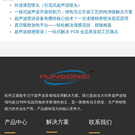
外进液型喷头（引流式超声波喷头）
一体式超声波开袋切割刀：锂电无尘开袋工艺的纯净级解决方案
超声波喷涂设备有哪些核心技术？一文读懂精密喷涂底层原理
真空吸附加热平台——轻松解决薄膜流挂、褶皱难题
超声波精密喷涂｜一站式解决 PCB 全品类涂层工艺痛点
杭州泛索能专注于超声波多领域应用解决方案
。我们是由在大功率超声波领
域均超过10年实战经验的专家领衔创立，是一家拥有自主研发、生产和销售
能力的专业生产商，产品拥有强大的核心竞争力。
解决方案
产品中心
联系我们