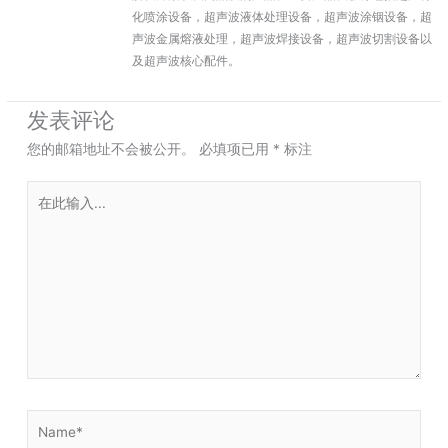
化喷涂设备，超声波液体处理设备，超声波涂铟设备，超
声波金属熔液处理，超声波焊接设备，超声波切割设备以
及超声波核心配件。
发表评论
您的邮箱地址不会被公开。
必填项已用
*
标注
在
此
输
入...
Name*