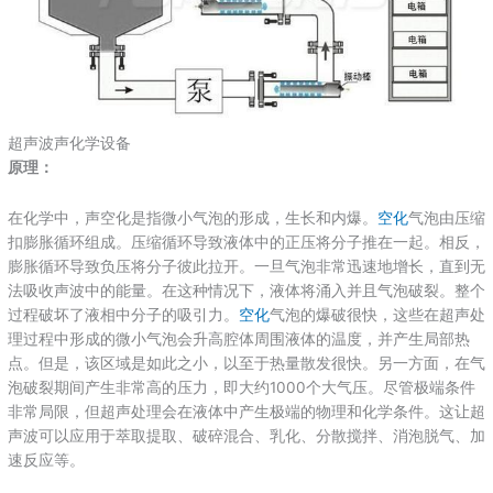
超声波声化学设备
原理：
在化学中，声空化是指微小气泡的形成，生长和内爆。
空化
气泡由压缩
扣膨胀循环组成。压缩循环导致液体中的正压将分子推在一起。相反，
膨胀循环导致负压将分子彼此拉开。一旦气泡非常迅速地增长，直到无
法吸收声波中的能量。在这种情况下，液体将涌入并且气泡破裂。整个
过程破坏了液相中分子的吸引力。
空化
气泡的爆破很快，这些在超声处
理过程中形成的微小气泡会升高腔体周围液体的温度，并产生局部热
点。但是，该区域是如此之小，以至于热量散发很快。另一方面，在气
泡破裂期间产生非常高的压力，即大约1000个大气压。尽管极端条件
非常局限，但超声处理会在液体中产生极端的物理和化学条件。这让超
声波可以应用于萃取提取、破碎混合、乳化、分散搅拌、消泡脱气、加
速反应等。