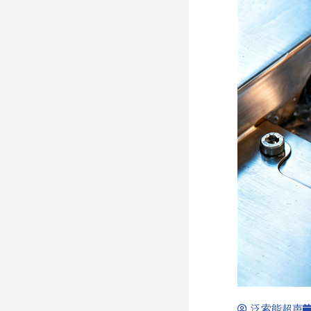
泛索能超声