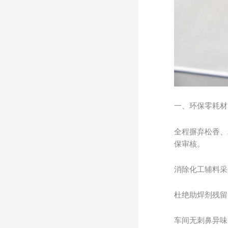
一、环保零耗材
全程摒弃松香、
保审核。
消除化工辅料采
杜绝助焊剂残留
车间无刺鼻异味