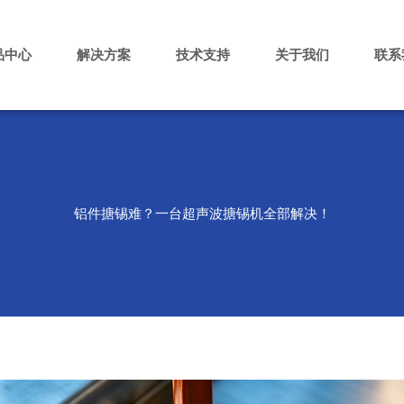
品中心
解决方案
技术支持
关于我们
联系
铝件搪锡难？一台超声波搪锡机全部解决！