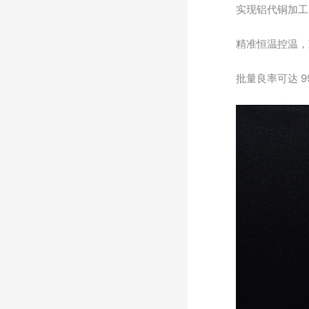
实现铝代铜加工
精准恒温控温，
批量良率可达 