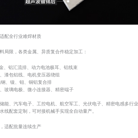
适配全行业难焊材质
料局限，各类金属、异质复合件稳定加工：
铝合金、铝汇流排、动力电池极耳、铝线束
、漆包铝线、电机变压器绕组
锈钢、镍、钼、铜铝复合排
、玻璃电极、微小连接器、精密端子
储能、汽车电子、工控电机、航空军工、光伏电子、精密电感多行
水线配套定制，可对接机械手实现全自动量产。
，适配批量连续生产