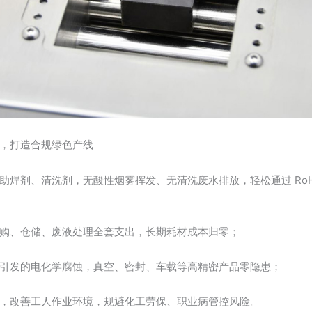
，打造合规绿色产线
助焊剂、清洗剂，无酸性烟雾挥发、无清洗废水排放，轻松通过 RoHS
购、仓储、废液处理全套支出，长期耗材成本归零；
引发的电化学腐蚀，真空、密封、车载等高精密产品零隐患；
，改善工人作业环境，规避化工劳保、职业病管控风险。