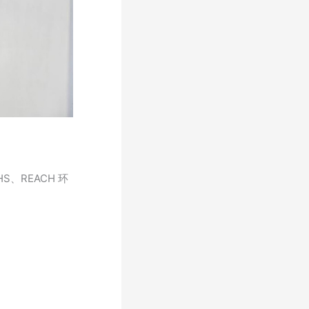
、REACH 环