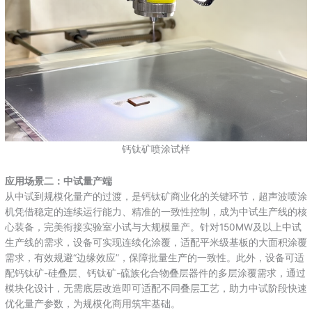
钙钛矿喷涂试样
应用场景二：中试量产端
从中试到规模化量产的过渡，是钙钛矿商业化的关键环节，超声波喷涂
机凭借稳定的连续运行能力、精准的一致性控制，成为中试生产线的核
心装备，完美衔接实验室小试与大规模量产。针对150MW及以上中试
生产线的需求，设备可实现连续化涂覆，适配平米级基板的大面积涂覆
需求，有效规避“边缘效应”，保障批量生产的一致性。此外，设备可适
配钙钛矿-硅叠层、钙钛矿-硫族化合物叠层器件的多层涂覆需求，通过
模块化设计，无需底层改造即可适配不同叠层工艺，助力中试阶段快速
优化量产参数，为规模化商用筑牢基础。