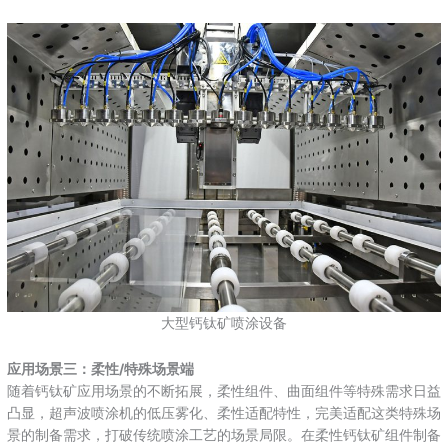
大型钙钛矿喷涂设备
应用场景三：柔性/特殊场景端
随着钙钛矿应用场景的不断拓展，柔性组件、曲面组件等特殊需求日益
凸显，超声波喷涂机的低压雾化、柔性适配特性，完美适配这类特殊场
景的制备需求，打破传统喷涂工艺的场景局限。在柔性钙钛矿组件制备