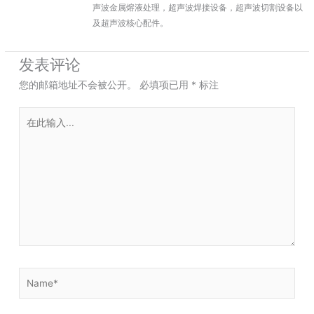
声波金属熔液处理，超声波焊接设备，超声波切割设备以
及超声波核心配件。
发表评论
您的邮箱地址不会被公开。
必填项已用
*
标注
在
此
输
入...
Name*