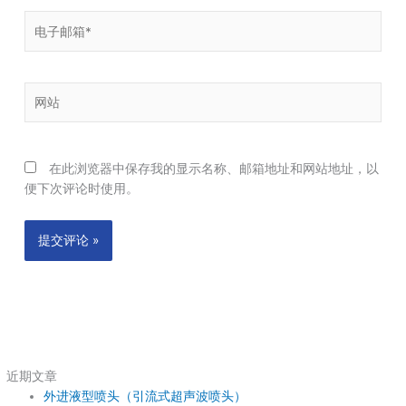
电
子
邮
箱
网
*
站
在此浏览器中保存我的显示名称、邮箱地址和网站地址，以
便下次评论时使用。
近期文章
外进液型喷头（引流式超声波喷头）