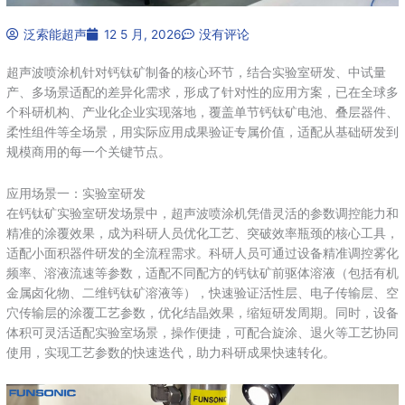
泛索能超声
12 5 月, 2026
没有评论
超声波喷涂机针对钙钛矿制备的核心环节，结合实验室研发、中试量
产、多场景适配的差异化需求，形成了针对性的应用方案，已在全球多
个科研机构、产业化企业实现落地，覆盖单节钙钛矿电池、叠层器件、
柔性组件等全场景，用实际应用成果验证专属价值，适配从基础研发到
规模商用的每一个关键节点。
应用场景一：实验室研发
在钙钛矿实验室研发场景中，超声波喷涂机凭借灵活的参数调控能力和
精准的涂覆效果，成为科研人员优化工艺、突破效率瓶颈的核心工具，
适配小面积器件研发的全流程需求。科研人员可通过设备精准调控雾化
频率、溶液流速等参数，适配不同配方的钙钛矿前驱体溶液（包括有机
金属卤化物、二维钙钛矿溶液等），快速验证活性层、电子传输层、空
穴传输层的涂覆工艺参数，优化结晶效果，缩短研发周期。同时，设备
体积可灵活适配实验室场景，操作便捷，可配合旋涂、退火等工艺协同
使用，实现工艺参数的快速迭代，助力科研成果快速转化。