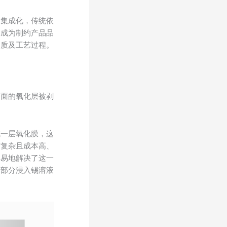
、集成化，传统依
，成为制约产品品
品质及工艺过程。
表面的氧化层被剥
成一层氧化膜，这
艺复杂且成本高、
容易地解决了这一
的部分浸入锡溶液