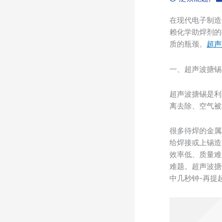
在现代电子制造
赖化学助焊剂的
质的瓶颈。
超声
一、超声波搪锡
超声波搪锡是利
离去除、空气被
很多待焊的金属
给焊接或上锡造
效率低、质量难
难题。超声波搪
中几秒钟-再提