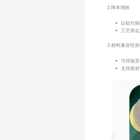
2.降本增效
以铝代铜
工艺简化
3.材料兼容性突
可焊接异
支持新材