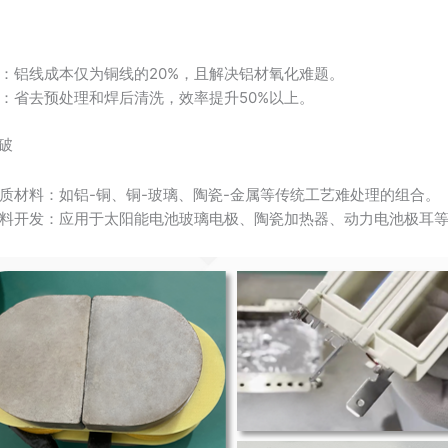
：铝线成本仅为铜线的20%，且解决铝材氧化难题。
：省去预处理和焊后清洗，效率提升50%以上。
破
质材料：如铝-铜、铜-玻璃、陶瓷-金属等传统工艺难处理的组合。
料开发：应用于太阳能电池玻璃电极、陶瓷加热器、动力电池极耳