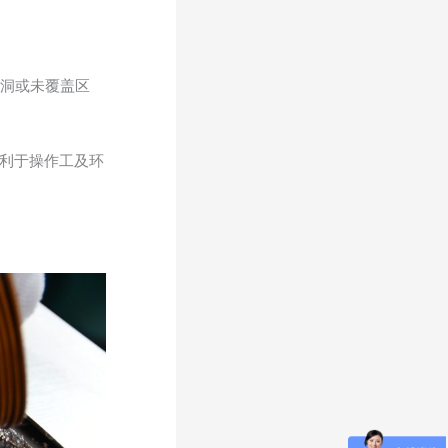
空洞或未覆盖区
不利于操作工及环