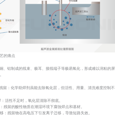
艺的痛点
隔：铜、铝制成的线束、极耳、接线端子等极易氧化，形成难以润粘的
。
与残留：化学助焊剂虽能去除氧化层，但活性、用量、清洗难度控制
焊：活性不足时，氧化层清除不彻底。
：残留的酸性物质在潮湿环境下腐蚀焊点和基材。
移：残留物在高电压下引发离子迁移，导致短路失效。