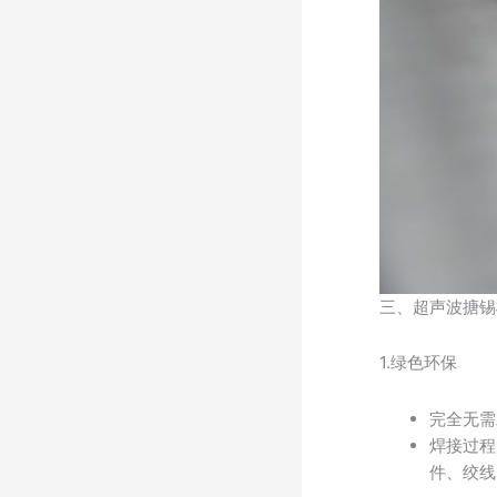
三、超声波搪锡
1.绿色环保
完全无需
焊接过程
件、绞线