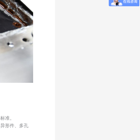
测标准。
于异形件、多孔