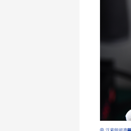
泛索能超声