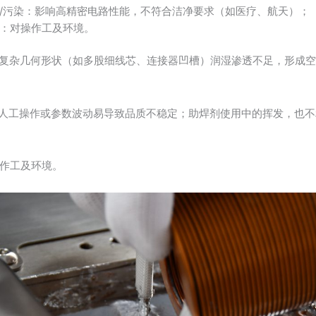
/污染：影响高精密电路性能，不符合洁净要求（如医疗、航天）；
：对操作工及环境。
对复杂几何形状（如多股细线芯、连接器凹槽）润湿渗透不足，形成
：人工操作或参数波动易导致品质不稳定；助焊剂使用中的挥发，也
作工及环境。