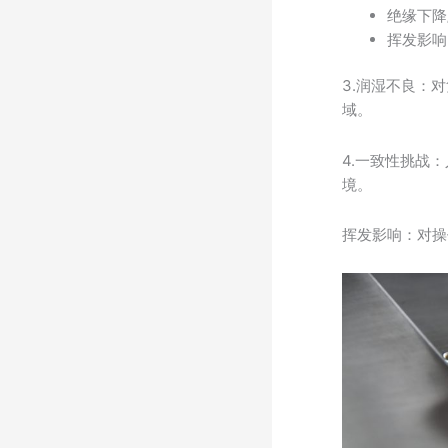
绝缘下降
挥发影响
3.润湿不良：
域。
4.一致性挑战
境。
挥发影响：对操