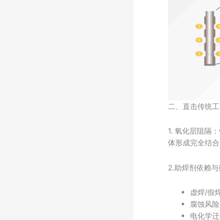
二、直击传统工
1. 氧化层阻
体形成完全结合
2.助焊剂依赖
虚焊/假
腐蚀风险
电化学迁