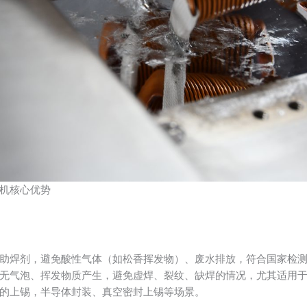
机核心优势
助焊剂，避免酸性气体（如松香挥发物）、废水排放，符合国家检
无气泡、挥发物质产生，避免虚焊、裂纹、缺焊的情况，尤其适用
的上锡，半导体封装、真空密封上锡等场景。