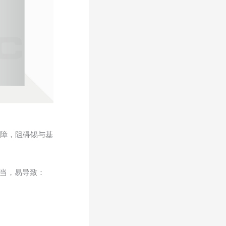
屏障，阻碍锡与基
不当，易导致：