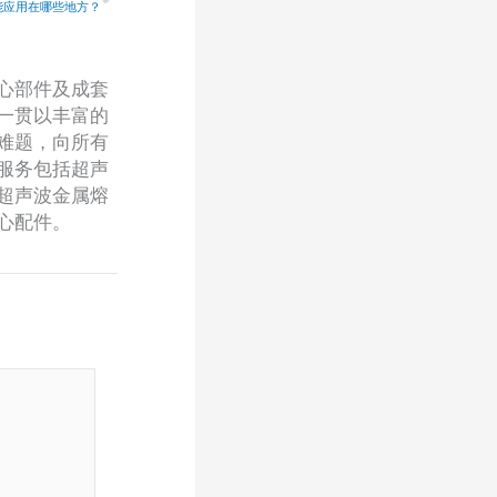
能应用在哪些地方？
心部件及成套
一贯以丰富的
难题，向所有
服务包括超声
超声波金属熔
心配件。