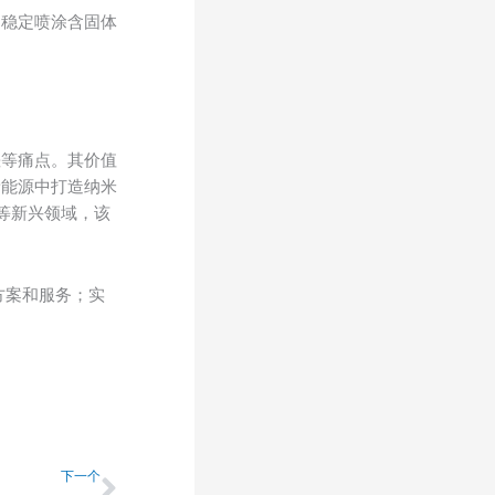
期稳定喷涂含固体
差等痛点。其价值
新能源中打造纳米
等新兴领域，该
方案和服务；实
下一个
下一个