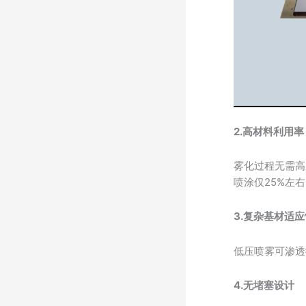
2.高材料利用率
雾化过程无需高
喷涂仅25%左
3.复杂基材适
低压喷雾可渗透
4.
无堵塞设计