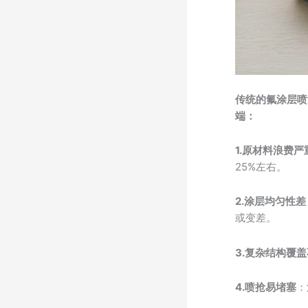
传统的
氟涂层
喷
端：
1.原材料浪费严
25%左右。
2.涂层均匀性差
或变差。
3.复杂结构覆
4.喷抢易堵塞
：