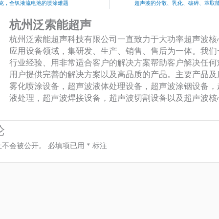
l
e
克，全钒液流电池的喷涂难题
超声波的分散、乳化、破碎、萃取
o
杭州泛索能超声
p
杭州泛索能超声科技有限公司一直致力于大功率超声波核
e
应用设备领域，集研发、生产、销售、售后为一体。我们
行业经验、用非常适合客户的解决方案帮助客户解决任何
用户提供完善的解决方案以及高品质的产品。主要产品及
雾化喷涂设备，超声波液体处理设备，超声波涂铟设备，
液处理，超声波焊接设备，超声波切割设备以及超声波核
论
址不会被公开。
必填项已用
*
标注