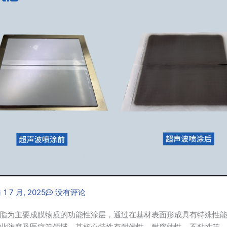
1 7 月, 2025
没有评论
脂为主要成膜物质的功能性涂层‌，通过在基材表面形成具有特殊性
业防腐及医疗等领域。其核心特性有耐候性、耐腐蚀性、不粘性等