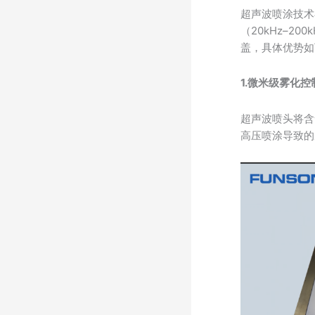
超声波喷涂技术
（20kHz–
盖，具体优势如
1.微米级雾化控
超声波喷头将含
高压喷涂导致的