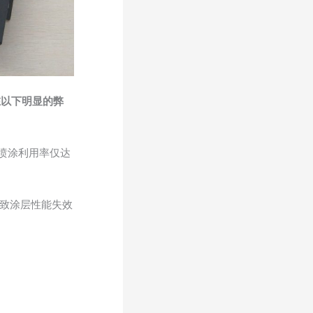
在以下明显的弊
喷涂利用率仅达
致涂层性能失效