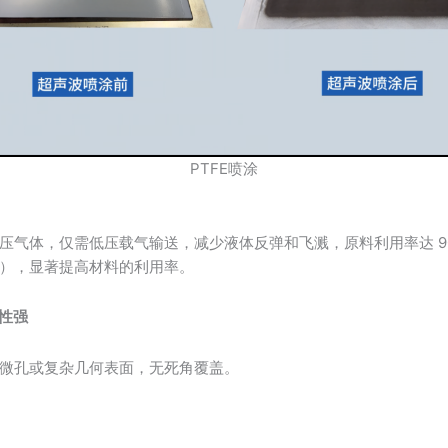
PTFE喷涂
压气体，仅需低压载气输送，减少液体反弹和飞溅，原料利用率达 9
右），显著提高材料的利用率。
应性强
微孔或复杂几何表面，无死角覆盖。