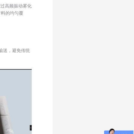
通过高频振动雾化
材料的均匀覆
压输送，避免传统