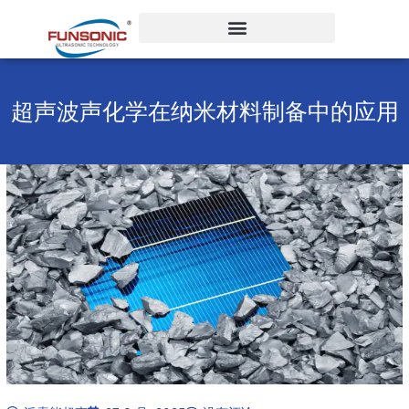
跳
至
内
容
超声波声化学在纳米材料制备中的应用