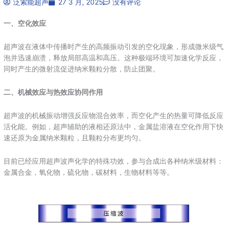
泛索能超声
27 3 月, 2025
没有评论
一、空化效应
超声波在液体中传播时产生的高频振动引发的空化现象，形成微米级气
泡并迅速崩溃，释放局部高温和高压。这种极端环境可加速化学反应，
同时产生的微射流促进纳米颗粒分散，防止团聚。
二、机械效应与热效应协同作用
超声波的机械振动增强反应物混合效率，而空化产生的热量可降低反应
活化能。例如，超声辅助的液相还原法中，金属盐溶液在空化作用下快
速还原为金属纳米颗粒，且颗粒分布更均匀。
目前已经应用超声波声化学的特殊功效，参与合成出各种纳米级材料：
金属合金，氧化物，硫化物，碳材料，生物材料等等。