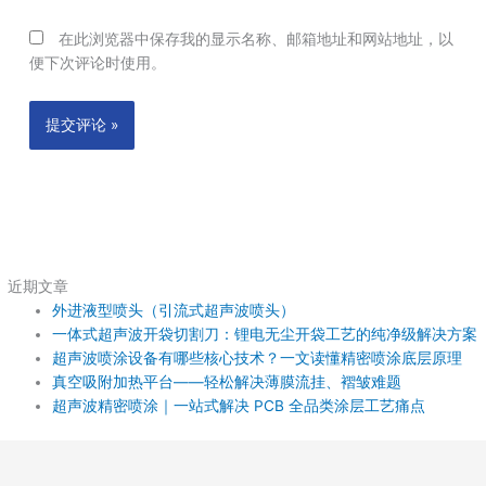
在此浏览器中保存我的显示名称、邮箱地址和网站地址，以
便下次评论时使用。
近期文章
外进液型喷头（引流式超声波喷头）
一体式超声波开袋切割刀：锂电无尘开袋工艺的纯净级解决方案
超声波喷涂设备有哪些核心技术？一文读懂精密喷涂底层原理
真空吸附加热平台——轻松解决薄膜流挂、褶皱难题
超声波精密喷涂｜一站式解决 PCB 全品类涂层工艺痛点