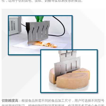
性，‌适用于切割面包、蛋糕、奶酪等柔软易变形的食品。
‌切割精度高
‌：根据食品所需不同的食品加工尺寸，用户可选择不同型号
的超声波切割刀，精确控制切割深度和形状，也适用于多层夹心食品和