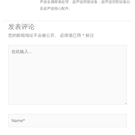
声波金属熔液处理，超声波焊接设备，超声波切割设备以
及超声波核心配件。
发表评论
您的邮箱地址不会被公开。
必填项已用
*
标注
在
此
输
入...
Name*