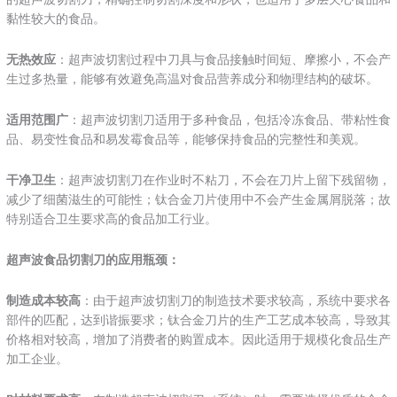
黏性较大的食品。
‌无热效应
‌：超声波切割过程中刀具与食品接触时间短、摩擦小，不会产
生过多热量，能够有效避免高温对食品营养成分和物理结构的破坏。
‌适用范围广
‌：超声波切割刀适用于多种食品，包括冷冻食品、带粘性食
品、易变性食品和易发霉食品等，能够保持食品的完整性和美观。
干净‌卫生
‌：超声波切割刀在作业时不粘刀，不会在刀片上留下残留物，
减少了细菌滋生的可能性；钛合金刀片使用中不会产生金属屑脱落；故
特别适合卫生要求高的食品加工行业。
‌超声波食品切割刀的应用瓶颈‌：
制造‌成本较高
‌：由于超声波切割刀的制造技术要求较高，系统中要求各
部件的匹配，达到谐振要求；钛合金刀片的生产工艺成本较高，导致其
价格相对较高，增加了消费者的购置成本。因此适用于规模化食品生产
加工企业。