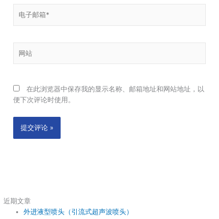
电
子
邮
箱
网
*
站
在此浏览器中保存我的显示名称、邮箱地址和网站地址，以
便下次评论时使用。
近期文章
外进液型喷头（引流式超声波喷头）