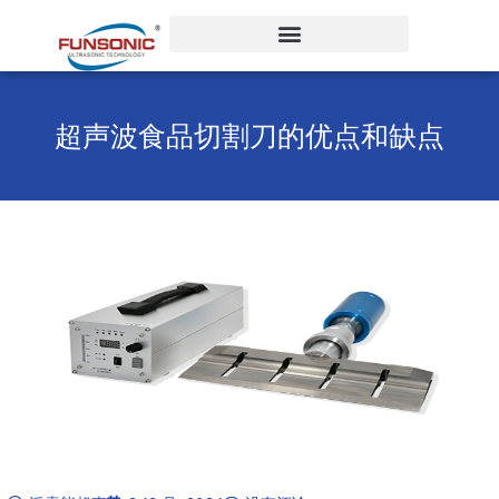
跳
至
内
容
超声波食品切割刀的优点和缺点