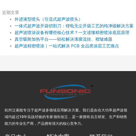
近期文章
外进液型喷头（引流式超声波喷头）
一体式超声波开袋切割刀：锂电无尘开袋工艺的纯净级解决方案
超声波喷涂设备有哪些核心技术？一文读懂精密喷涂底层原理
真空吸附加热平台——轻松解决薄膜流挂、褶皱难题
超声波精密喷涂｜一站式解决 PCB 全品类涂层工艺痛点
杭州泛索能专注于超声波多领域应用解决方案
。我们是由在大功率超声波领
域均超过10年实战经验的专家领衔创立，是一家拥有自主研发、生产和销售
能力的专业生产商，产品拥有强大的核心竞争力。