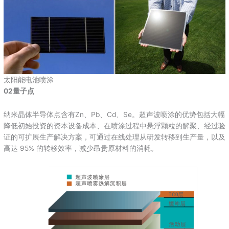
太阳能电池喷涂
02量子点
纳米晶体半导体点含有Zn、Pb、Cd、Se。超声波喷涂的优势包括大幅
降低初始投资的资本设备成本、在喷涂过程中悬浮颗粒的解聚、经过验
证的可扩展生产解决方案，可通过在线处理从研发转移到生产量，以及
高达 95% 的转移效率，减少昂贵原材料的消耗。