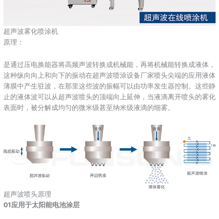
超声波雾化喷涂机
原理：
是通过压电换能器将高频声波转换成机械能，再将机械能转换成液体，
这种纵向向上和向下的振动在超声波喷涂设备厂家喷头尖端的应用液体
薄膜中产生驻波，在那里这些波的振幅可以由功率发生器控制。这些静
止的液体波可以从超声波喷头的顶端向上延伸，当液滴离开喷头的雾化
表面时，被分解成均匀的微米级甚至纳米级液滴的细雾。
超声波喷头原理
01应用于太阳能电池涂层