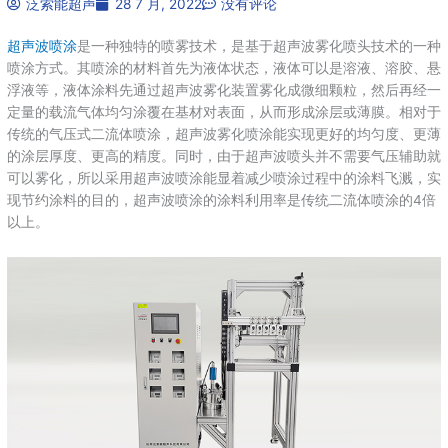
泛索能超声
28 7 月, 2022
没有评论
超声波喷涂
是一种独特的喷雾技术，是基于超声波雾化喷头技术的一种
喷涂方式。其喷涂的材料首先为液体状态，液体可以是溶液、溶胶、悬
浮液等，液体涂料先通过超声波雾化装置雾化成微细颗粒，然后再经一
定量的载流气体均匀涂覆在基材对表面，从而形成涂层或薄膜。相对于
传统的气压式二流体喷涂，超声波雾化喷涂能实现更好的均匀度、更薄
的涂层厚度、更高的精度。同时，由于超声波喷头并不需要气压辅助就
可以雾化，所以采用超声波喷涂能显着减少喷涂过程中的涂料飞溅，实
现节约涂料的目的，超声波喷涂的涂料利用率是传统二流体喷涂的4倍
以上。