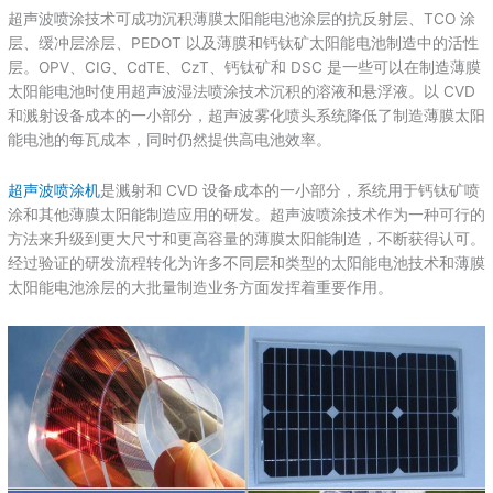
超声波喷涂技术可成功沉积薄膜太阳能电池涂层的抗反射层、TCO 涂
层、缓冲层涂层、PEDOT 以及薄膜和钙钛矿太阳能电池制造中的活性
层。OPV、CIG、CdTE、CzT、钙钛矿和 DSC 是一些可以在制造薄膜
太阳能电池时使用超声波湿法喷涂技术沉积的溶液和悬浮液。以 CVD
和溅射设备成本的一小部分，超声波雾化喷头系统降低了制造薄膜太阳
能电池的每瓦成本，同时仍然提供高电池效率。
超声波喷涂机
是溅射和 CVD 设备成本的一小部分，系统用于钙钛矿喷
涂和其他薄膜太阳能制造应用的研发。超声波喷涂技术作为一种可行的
方法来升级到更大尺寸和更高容量的薄膜太阳能制造，不断获得认可。
经过验证的研发流程转化为许多不同层和类型的太阳能电池技术和薄膜
太阳能电池涂层的大批量制造业务方面发挥着重要作用。