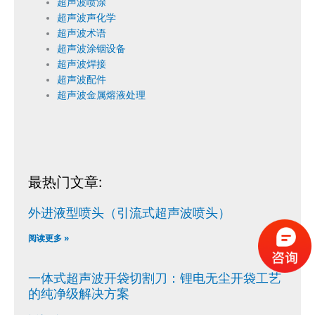
超声波喷涂
超声波声化学
超声波术语
超声波涂铟设备
超声波焊接
超声波配件
超声波金属熔液处理
最热门文章:
外进液型喷头（引流式超声波喷头）
阅读更多 »
一体式超声波开袋切割刀：锂电无尘开袋工艺
的纯净级解决方案