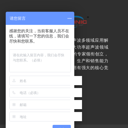
请您留言
感谢您的关注，当前客服人员不在
线，请填写一下您的信息，我们会
杭州泛索能专注于超声波多领域应用解
尽快和您联系。
决方案
。我们是由在大功率超声波领域
均超过10年实战经验的专家领衔创立，
是一家拥有自主研发、生产和销售能力
的专业生产商，产品拥有强大的核心竞
争力。