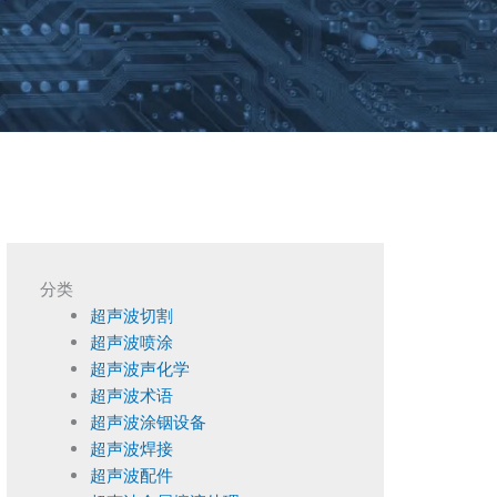
分类
超声波切割
超声波喷涂
超声波声化学
超声波术语
超声波涂铟设备
超声波焊接
超声波配件