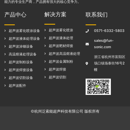
能力的专业生产商，产品拥有强大的核心竞争力。
解决方案
产品中心
联系我们
超声波雾化喷涂
超声波雾化喷涂设备
0571-6332-5803
超声波液体处理
超声波液体处理设备
sales@fun-
超声波靶材焊接
超声波涂铟设备
sonic.com
超声波高温熔液处理
高温熔液处理设备
浙江省杭州市富阳区
超声波金属制粉
超声波制粉设备
场口镇场泰街16号2
超声波焊接
幢
超声波焊接设备
超声波切割
超声波切割设备
超声波配件
©杭州泛索能超声科技有限公司 版权所有