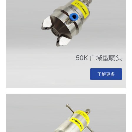
50K 广域型喷头
了解更多