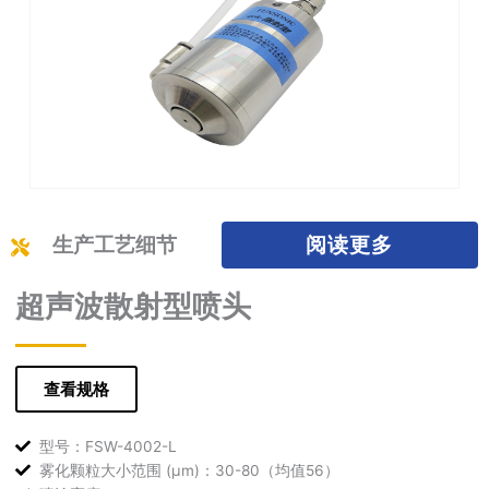
阅读更多
生产工艺细节
超声波散射型喷头
查看规格
型号：FSW-4002-L
雾化颗粒大小范围 (μm)：30-80（均值56）