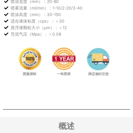
喷涂宽度（mm）：20-80
喷雾流量（ml/min）：1-10/2-20/3-40
喷涂高度（mm）：30-150
适合液体粘度（cps）：＜30
悬浮液颗粒大小（μm）：＜12
导流气压（Mpa）：＜0.08
概述