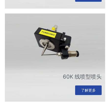
60K 线喷型喷头
了解更多