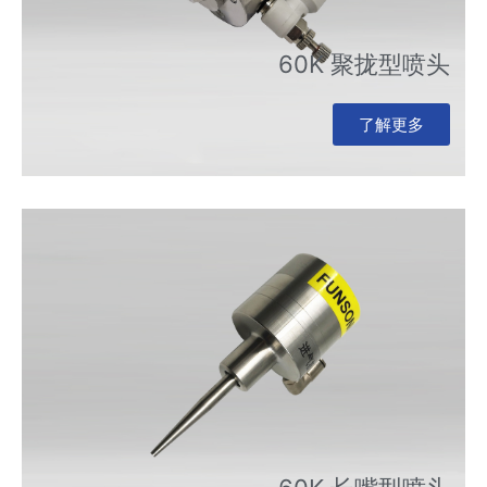
60K 聚拢型喷头
了解更多