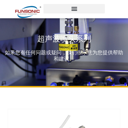
跳
至
内
容
超声波喷头系列
如果您有任何问题或疑问，我们很乐意为您提供帮助
和建议。