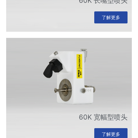
60K 长嘴型喷头
了解更多
60K 宽幅型喷头
了解更多