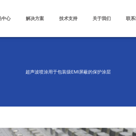
品中心
解决方案
技术支持
关于我们
联系
超声波喷涂用于包装级EMI屏蔽的保护涂层