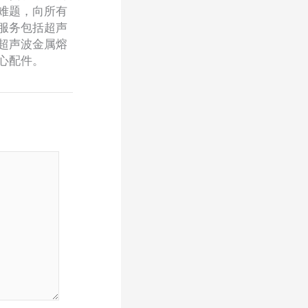
难题，向所有
服务包括超声
超声波金属熔
心配件。