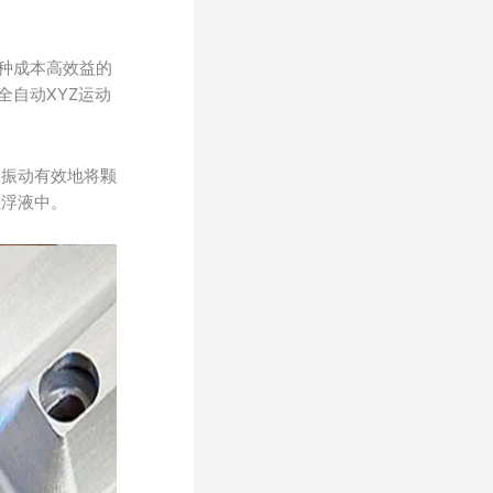
一种成本高效益的
全自动XYZ运动
波振动有效地将颗
悬浮液中。