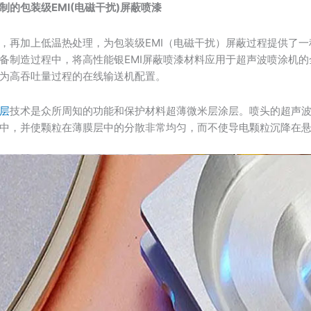
制的包装级EMI(电磁干扰)屏蔽喷漆
，再加上低温热处理，为包装级EMI（电磁干扰）屏蔽过程提供了
备制造过程中，将高性能银EMI屏蔽喷漆材料应用于超声波喷涂机的
为高吞吐量过程的在线输送机配置。
层
技术是众所周知的功能和保护材料超薄微米层涂层。喷头的超声
中，并使颗粒在薄膜层中的分散非常均匀，而不使导电颗粒沉降在