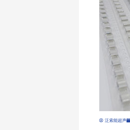
泛索能超声