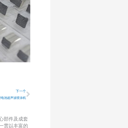
下一个
下一个
锂电池超声波喷涂机
心部件及成套
一贯以丰富的