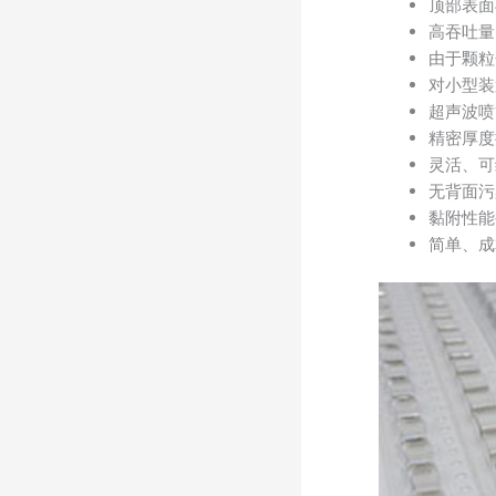
顶部表面与
高吞吐量
由于颗粒
对小型装
超声波喷
精密厚度
灵活、可
无背面污
黏附性能
简单、成