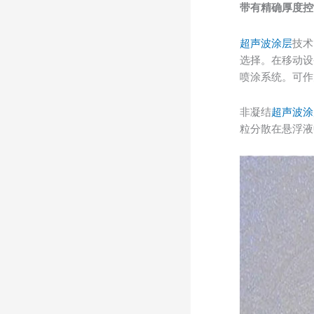
带有精确厚度控
超声波涂层
技术
选择。在移动设
喷涂系统。可作
非凝结
超声波涂
粒分散在悬浮液