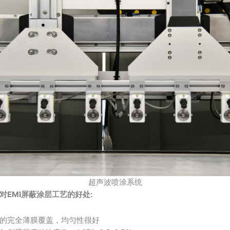
超声波喷涂系统
对EMI屏蔽涂层工艺的好处:
的完全薄膜覆盖，均匀性很好