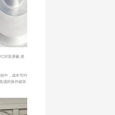
C封装屏蔽,使
。
过程中，成本节约
造成的操作破坏