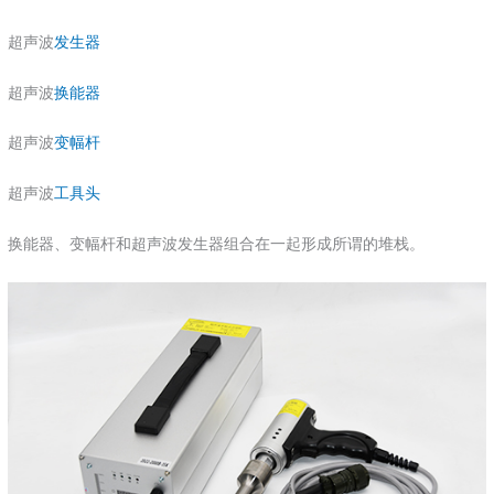
超声波
发生器
超声波
换能器
超声波
变幅杆
超声波
工具头
换能器、变幅杆和超声波发生器组合在一起形成所谓的堆栈。