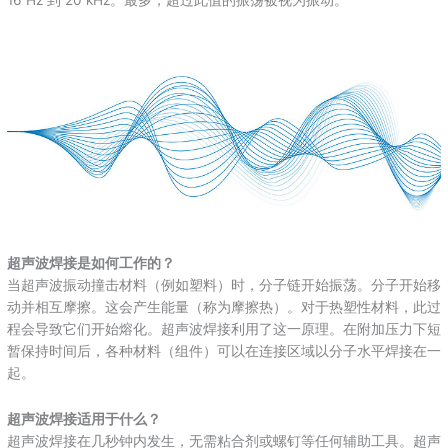
16 Hz 到 20 kHz。最多，超过此值的振荡被视为振动。
超声波焊接是如何工作的？
当超声波振动撞击材料（例如塑料）时，分子链开始振荡。分子开始移
动并相互摩擦。这会产生能量（称为摩擦热）。对于热塑性材料，此过
程会导致它们开始熔化。超声波焊接利用了这一原理。在附加压力下短
暂保持时间后，各种材料（组件）可以在连接区域以分子水平焊接在一
起。
超声波焊接适用于什么？
超声波焊接在几秒钟内发生，无需粘合剂或螺钉等任何辅助工具。超声