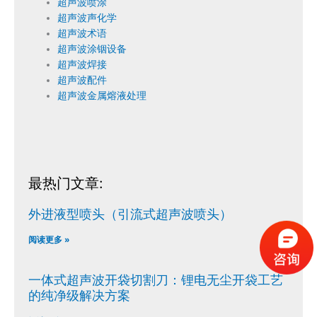
超声波喷涂
超声波声化学
超声波术语
超声波涂铟设备
超声波焊接
超声波配件
超声波金属熔液处理
最热门文章:
外进液型喷头（引流式超声波喷头）
阅读更多 »
一体式超声波开袋切割刀：锂电无尘开袋工艺
的纯净级解决方案