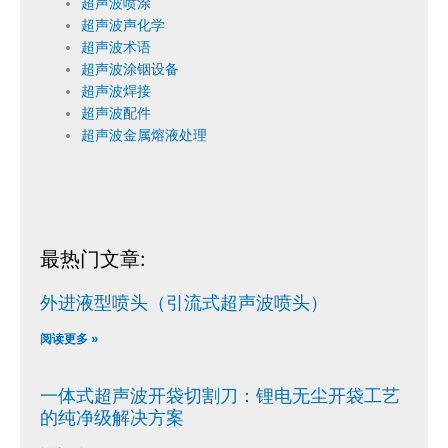
超声波喷涂
超声波声化学
超声波术语
超声波涂铟设备
超声波焊接
超声波配件
超声波金属熔液处理
最热门文章:
外进液型喷头（引流式超声波喷头）
阅读更多 »
一体式超声波开袋切割刀：锂电无尘开袋工艺
的纯净级解决方案