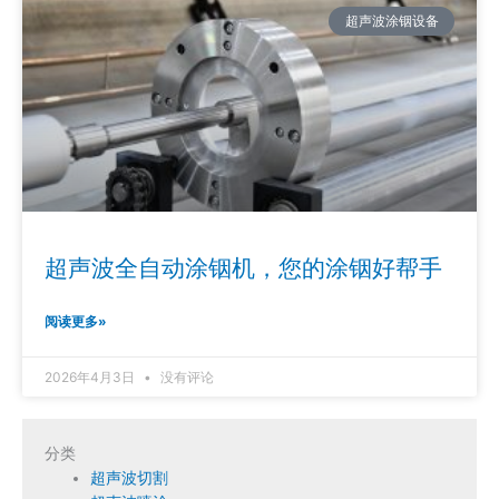
超声波涂铟设备
超声波全自动涂铟机，您的涂铟好帮手
阅读更多»
2026年4月3日
没有评论
分类
超声波切割