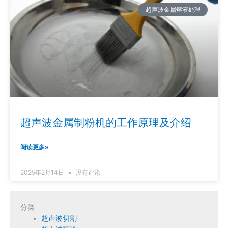
超声波金属熔液处理
超声波金属制粉机的工作原理及介绍
阅读更多»
2025年2月14日
没有评论
分类
超声波切割