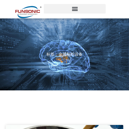
跳
至
内
容
标签：金属制粉设备