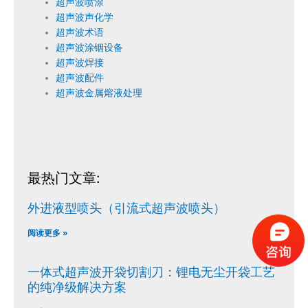
超声波喷涂
超声波声化学
超声波术语
超声波涂铟设备
超声波焊接
超声波配件
超声波金属熔液处理
最热门文章:
外进液型喷头（引流式超声波喷头）
阅读更多 »
一体式超声波开袋切割刀：锂电无尘开袋工艺
的纯净级解决方案