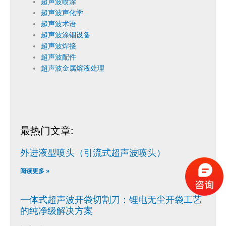
超声波喷涂
超声波声化学
超声波术语
超声波涂铟设备
超声波焊接
超声波配件
超声波金属熔液处理
最热门文章:
外进液型喷头（引流式超声波喷头）
阅读更多 »
一体式超声波开袋切割刀：锂电无尘开袋工艺
的纯净级解决方案