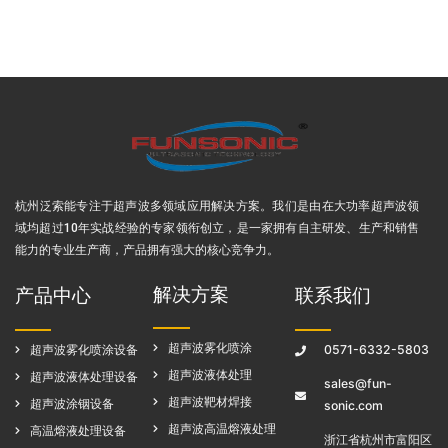
杭州泛索能专注于超声波多领域应用解决方案
。我们是由在大功率超声波领
域均超过10年实战经验的专家领衔创立，是一家拥有自主研发、生产和销售
能力的专业生产商，产品拥有强大的核心竞争力。
解决方案
产品中心
联系我们
超声波雾化喷涂
超声波雾化喷涂设备
0571-6332-5803
超声波液体处理
超声波液体处理设备
sales@fun-
超声波靶材焊接
超声波涂铟设备
sonic.com
超声波高温熔液处理
高温熔液处理设备
浙江省杭州市富阳区