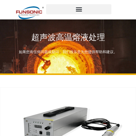
跳
至
内
容
超声波高温熔液处理
如果您有任何问题或疑问，我们很乐意为您提供帮助和建议。