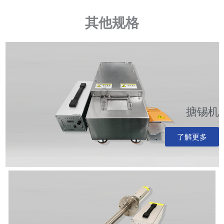
其他规格
搪锡机
了解更多