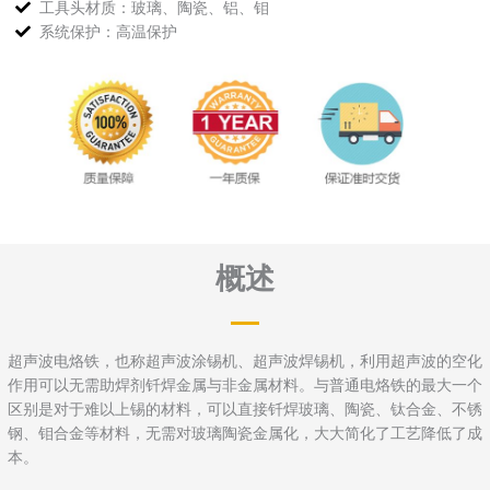
工具头材质：玻璃、陶瓷、铝、钼
系统保护：高温保护
概述
超声波电烙铁，也称超声波涂锡机、超声波焊锡机，利用超声波的空化
作用可以无需助焊剂钎焊金属与非金属材料。与普通电烙铁的最大一个
区别是对于难以上锡的材料，可以直接钎焊玻璃、陶瓷、钛合金、不锈
钢、钼合金等材料，无需对玻璃陶瓷金属化，大大简化了工艺降低了成
本。