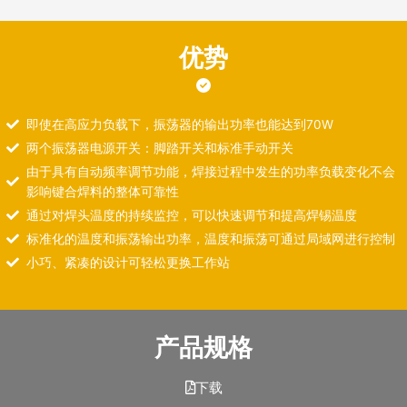
优势
即使在高应力负载下，振荡器的输出功率也能达到70W
两个振荡器电源开关：脚踏开关和标准手动开关
由于具有自动频率调节功能，焊接过程中发生的功率负载变化不会
影响键合焊料的整体可靠性
通过对焊头温度的持续监控，可以快速调节和提高焊锡温度
标准化的温度和振荡输出功率，温度和振荡可通过局域网进行控制
小巧、紧凑的设计可轻松更换工作站
产品规格
下载