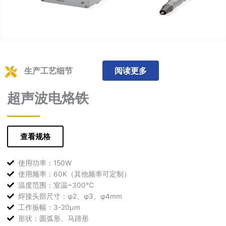
生产工艺细节
阅读更多
超声波电烙铁
查看规格
使用功率：150W
使用频率：60K（其他频率可定制）
温度范围：室温~300℃
焊接头部尺寸：φ2、φ3、φ4mm
工作振幅：3-20μm
形状：圆弧形、马蹄形