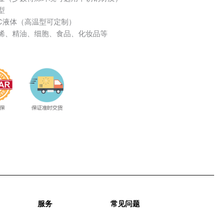
型
0℃液体（高温型可定制）
烯、精油、细胞、食品、化妆品等
服务
常见问题