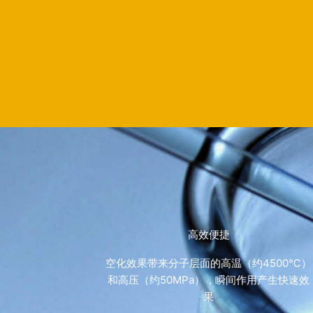
高效便捷
空化效果带来分子层面的高温（约4500℃）
和高压（约50MPa），瞬间作用产生快速效
果