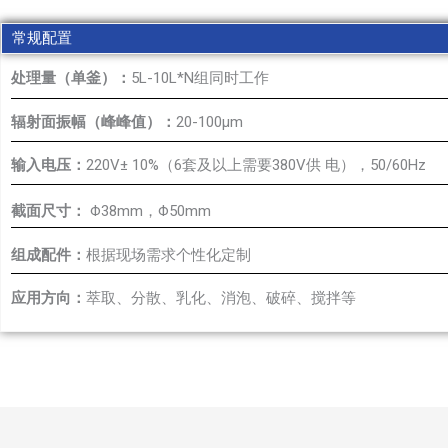
常规配置
处理量（单釜）：
5L-10L*N组同时工作
辐射面振幅（峰峰值）：
20-100μm
输入电压：
220V± 10%（6套及以上需要380V供 电），50/60Hz
截面尺寸：
Φ38mm，Φ50mm
组成配件：
根据现场需求个性化定制
应用方向：
萃取、分散、乳化、消泡、破碎、搅拌等