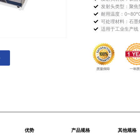
发射头类型：聚焦
耐用温度：0~8
可处理材料：石墨
适用于工业生产线
多
优势
产品规格
其他规格