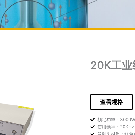
20K工业
查看规格
额定功率：3000
使用频率：20KHz
发射头材质：钛合