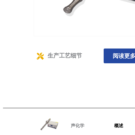
生产工艺细节
阅读更
声化学
概述