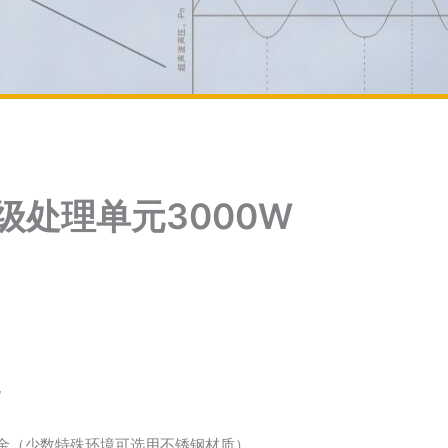
级处理单元3000W
W
金（少数特殊环境可选用不锈钢材质）